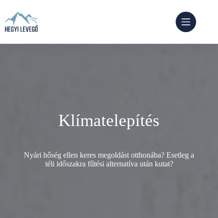
Skip
to
content
Klímatelepítés
Nyári hőség ellen keres megoldást otthonába? Esetleg a
téli időszakra fűtési alternatíva után kutat?