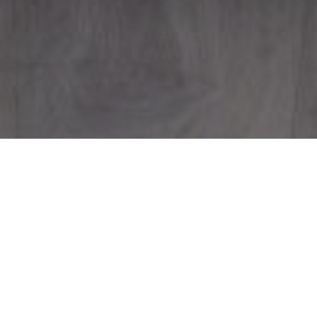
Klímatelepítés